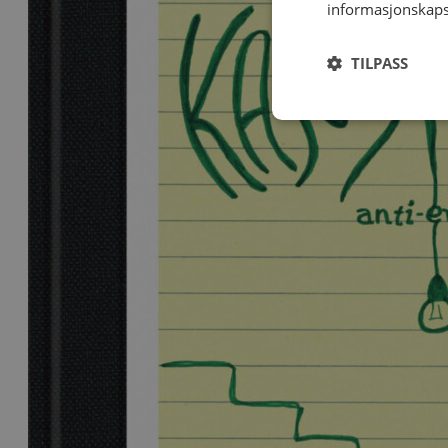
informasjonskaps
TILPASS