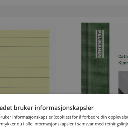
var:
er
399 kr.
19
tedet bruker informasjonskapsler
bruker informasjonskapsler (cookies) for å forbedre din opplevels
amtykker du i alle informasjonskapsler i samsvar med retningslinj