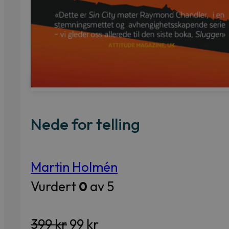
Nede for telling
Martin Holmén
Vurdert
0
av 5
Opprinnelig
Nåværende
399
kr
99
kr