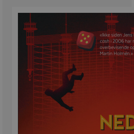
var:
er:
229 kr.
99 kr.