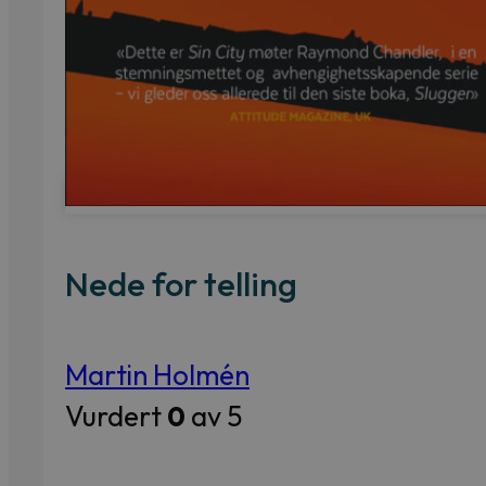
Nede for telling
Martin Holmén
Vurdert
0
av 5