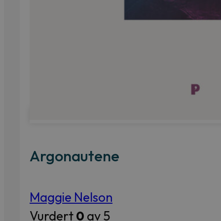
Argonautene
Maggie Nelson
Vurdert
0
av 5