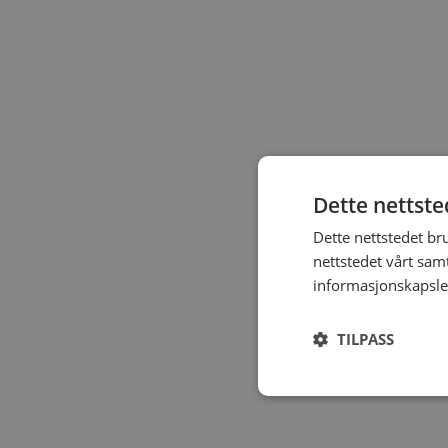
Dette nettst
Dette nettstedet br
nettstedet vårt sam
informasjonskapsle
TILPASS