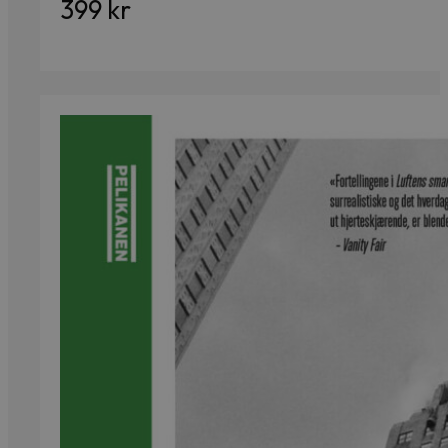
399
kr