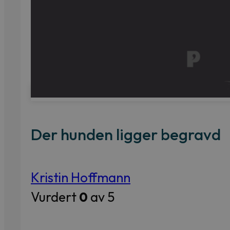
Der hunden ligger begravd
Kristin Hoffmann
Vurdert
0
av 5