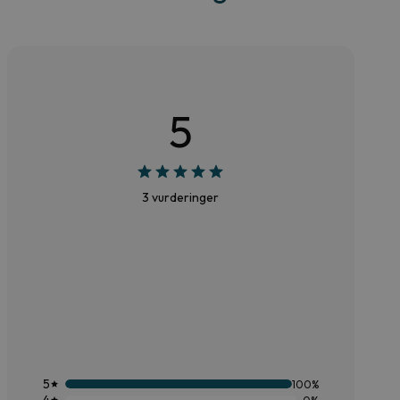
5
3 vurderinger
5
100%