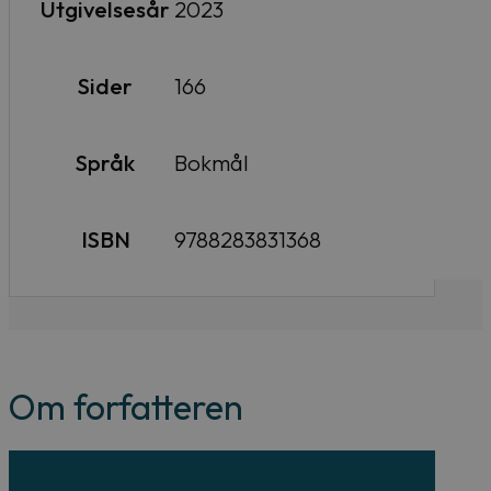
Utgivelsesår
2023
Sider
166
Språk
Bokmål
ISBN
9788283831368
Om forfatteren