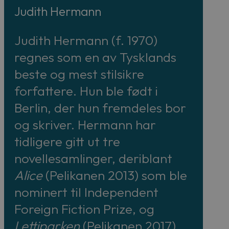
Judith Hermann
Judith Hermann (f. 1970)
regnes som en av Tysklands
beste og mest stilsikre
forfattere. Hun ble født i
Berlin, der hun fremdeles bor
og skriver. Hermann har
tidligere gitt ut tre
novellesamlinger, deriblant
Alice
(Pelikanen 2013) som ble
nominert til Independent
Foreign Fiction Prize, og
Lettiparken
(Pelikanen 2017).