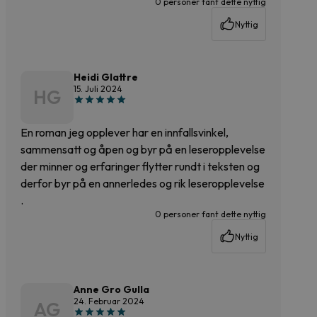
0 personer fant dette nyttig
Nyttig
Heidi Glattre
15. Juli 2024
HG
En roman jeg opplever har en innfallsvinkel,
sammensatt og åpen og byr på en leseropplevelse
der minner og erfaringer flytter rundt i teksten og
derfor byr på en annerledes og rik leseropplevelse
.
0 personer fant dette nyttig
Nyttig
Anne Gro Gulla
24. Februar 2024
AG