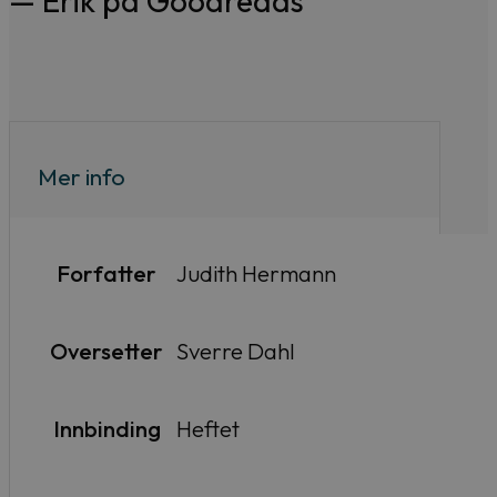
— Erik på Goodreads
Mer info
Forfatter
Judith Hermann
Oversetter
Sverre Dahl
Innbinding
Heftet