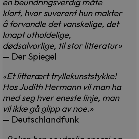
en beundringsverdig måte
klart, hvor suverent hun makter
å forvandle det vanskelige, det
knapt utholdelige,
dødsalvorlige, til stor litteratur»
— Der Spiegel
«Et litterært tryllekunststykke!
Hos Judith Hermann vil man ha
med seg hver eneste linje, man
vil ikke gå glipp av noe.»
— Deutschlandfunk