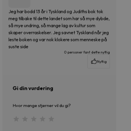
Jeg har bodd 13 år i Tyskland og Judiths bok tok
meg tilbake til dette landet som har så mye dybde,
så mye undring, så mange lag av kultur som
skaper overraskelser. Jeg savnet Tyskland når jeg
leste boken og var nok klokere som menneske på
suste side
0 personer fant dette nyttig
Nyttig
Gi din vurdering
Hvor mange stjerner vil du gi?