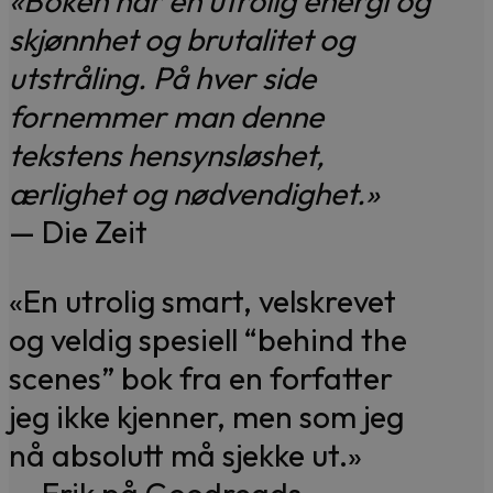
«Boken har en utrolig energi og
skjønnhet og brutalitet og
utstråling. På hver side
fornemmer man denne
tekstens hensynsløshet,
ærlighet og nødvendighet.»
— Die Zeit
«En utrolig smart, velskrevet
og veldig spesiell “behind the
scenes” bok fra en forfatter
jeg ikke kjenner, men som jeg
nå absolutt må sjekke ut.»