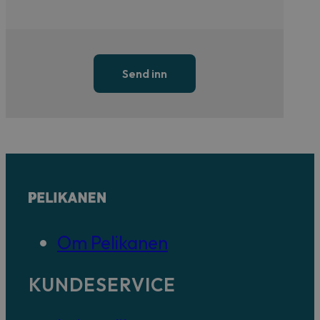
Send inn
Om Pelikanen
KUNDESERVICE