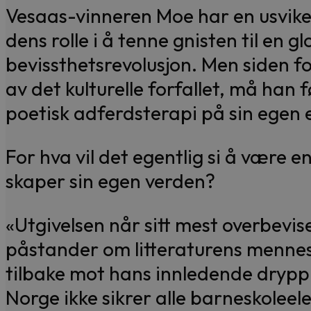
Vesaas-vinneren Moe har en usvikeli
dens rolle i å tenne gnisten til en gl
bevissthetsrevolusjon. Men siden fo
av det kulturelle forfallet, må han
poetisk adferdsterapi på sin egen e
For hva vil det egentlig si å være 
skaper sin egen verden?
«Utgivelsen når sitt mest overbevi
påstander om litteraturens menne
tilbake mot hans innledende drypp a
Norge ikke sikrer alle barneskoleele