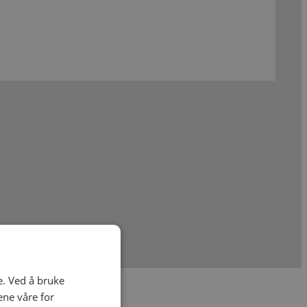
e. Ved å bruke
ene våre for