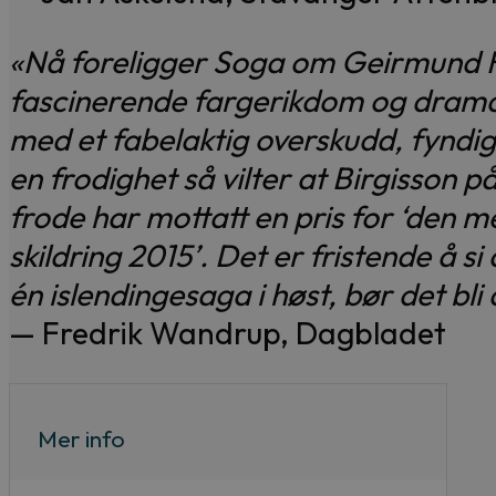
«Nå foreligger Soga om Geirmund Hel
fascinerende fargerikdom og dramat
med et fabelaktig overskudd, fyndig
en frodighet så vilter at Birgisson 
frode har mottatt en pris for ‘den m
skildring 2015’. Det er fristende å si 
én islendingesaga i høst, bør det bli
— Fredrik Wandrup, Dagbladet
Mer info