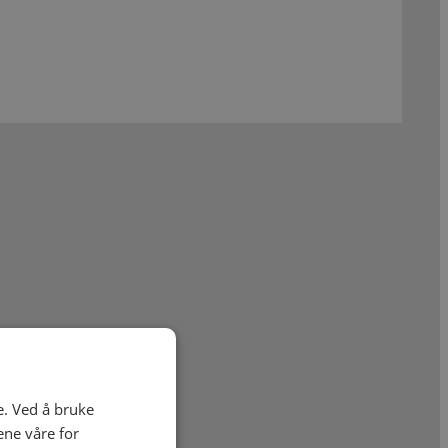
e. Ved å bruke
ene våre for