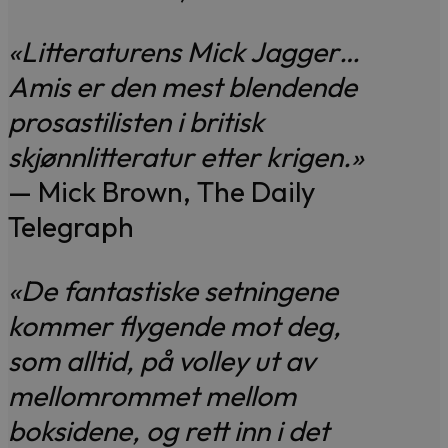
«Litteraturens Mick Jagger…
Amis er den mest blendende
prosastilisten i britisk
skjønnlitteratur etter krigen.»
— Mick Brown, The Daily
Telegraph
«De fantastiske setningene
kommer flygende mot deg,
som alltid, på volley ut av
mellomrommet mellom
boksidene, og rett inn i det