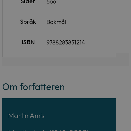
Sider
566
Språk
Bokmål
ISBN
9788283831214
Om forfatteren
Martin Amis