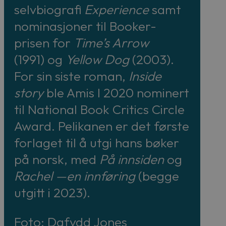
selvbiografi
Experience
samt
nominasjoner til Booker-
prisen for
Time’s Arrow
(1991) og
Yellow Dog
(2003).
For sin siste roman,
Inside
story
ble Amis I 2020 nominert
til National Book Critics Circle
Award. Pelikanen er det første
forlaget til å utgi hans bøker
på norsk, med
På innsiden
og
Rachel —en innføring
(begge
utgitt i 2023).
Foto: Dafydd Jones