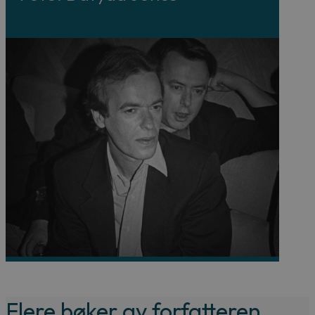
Flere bøker av forfatteren