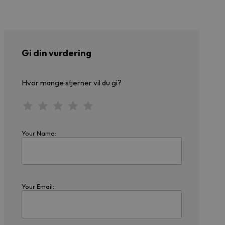
Gi din vurdering
Hvor mange stjerner vil du gi?
Your Name:
Your Email: