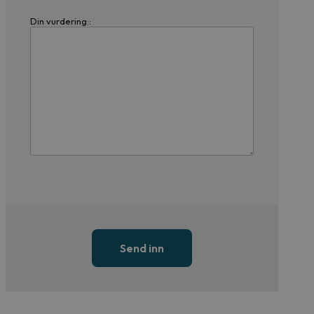
Din vurdering::
Send inn