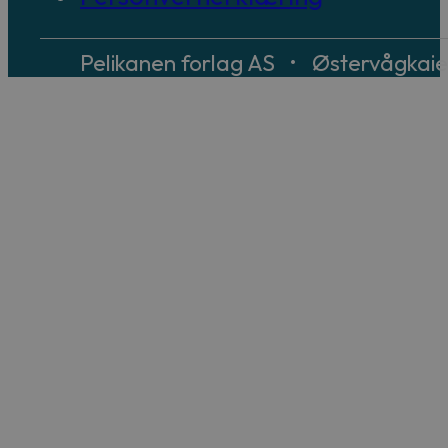
Pelikanen forlag AS • Østervågkai