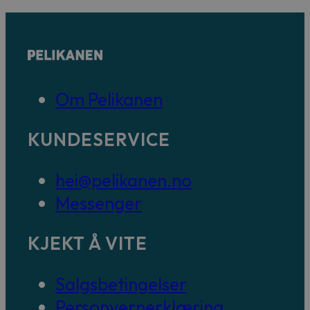
Om Pelikanen
KUNDESERVICE
hei@pelikanen.no
Messenger
KJEKT Å VITE
Salgsbetingelser
Personvernerklæring