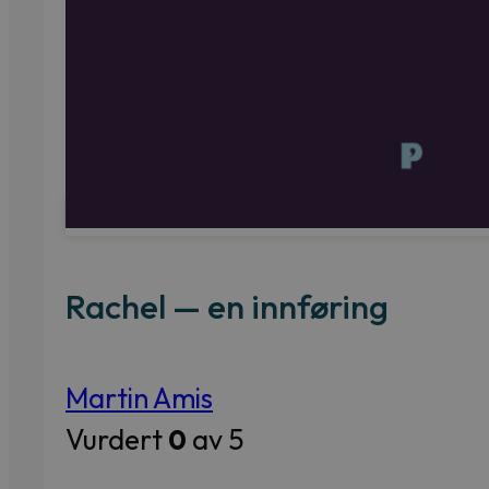
Rachel — en innføring
Martin Amis
Vurdert
0
av 5