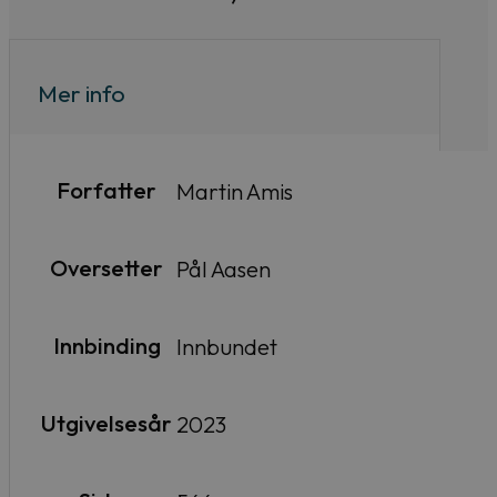
Mer info
Forfatter
Martin Amis
Oversetter
Pål Aasen
Innbinding
Innbundet
Utgivelsesår
2023