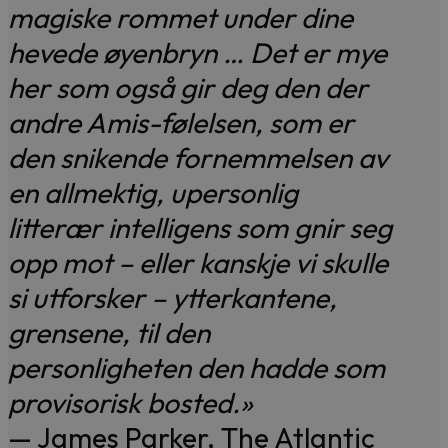
magiske rommet under dine
hevede øyenbryn … Det er mye
her som også gir deg den der
andre Amis-følelsen, som er
den snikende fornemmelsen av
en allmektig, upersonlig
litterær intelligens som gnir seg
opp mot – eller kanskje vi skulle
si utforsker – ytterkantene,
grensene, til den
personligheten den hadde som
provisorisk bosted.»
— James Parker, The Atlantic