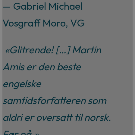
— Gabriel Michael
Vosgraff Moro, VG
«Glitrende! […] Martin
Amis er den beste
engelske
samtidsforfatteren som
aldri er oversatt til norsk.
Før nå.»