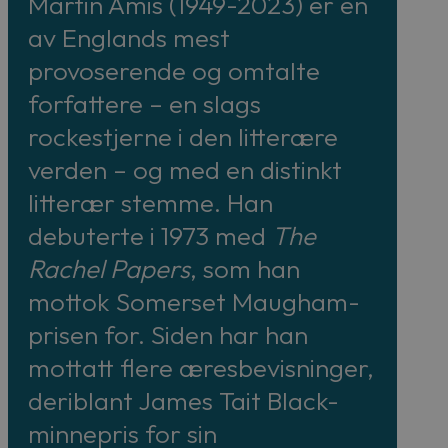
Martin Amis (1949-2023) er en
av Englands mest
provoserende og omtalte
forfattere – en slags
rockestjerne i den litterære
verden – og med en distinkt
litterær stemme. Han
debuterte i 1973 med
The
Rachel Papers
, som han
mottok Somerset Maugham-
prisen for. Siden har han
mottatt flere æresbevisninger,
deriblant James Tait Black-
minnepris for sin