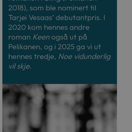
2018), som ble nominert til
Tarjei Vesaas’ debutantpris. I
2020 kom hennes andre
roman
Keen
også ut på
Pelikanen, og i 2025 ga vi ut
hennes tredje,
Noe vidunderlig
vil skje
.