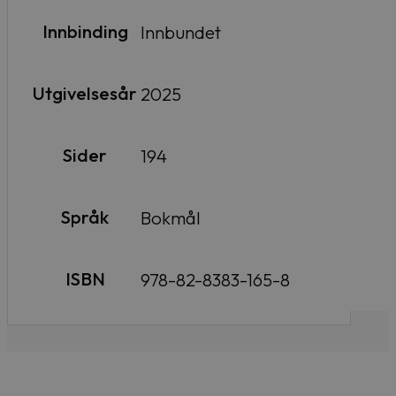
Innbinding
Innbundet
Utgivelsesår
2025
Sider
194
Språk
Bokmål
ISBN
978-82-8383-165-8