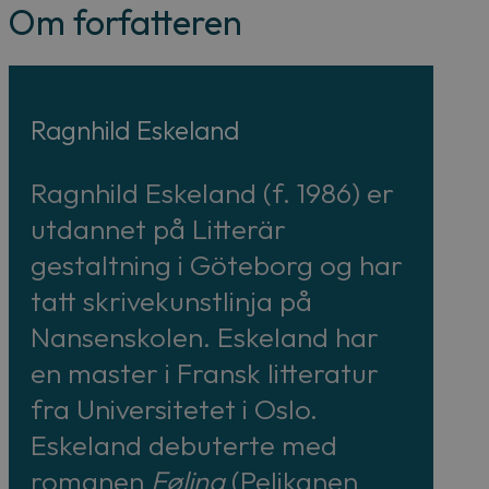
Om forfatteren
Ragnhild Eskeland
Ragnhild Eskeland (f. 1986) er
utdannet på Litterär
gestaltning i Göteborg og har
tatt skrivekunstlinja på
Nansenskolen. Eskeland har
en master i Fransk litteratur
fra Universitetet i Oslo.
Eskeland debuterte med
romanen
Føling
(Pelikanen