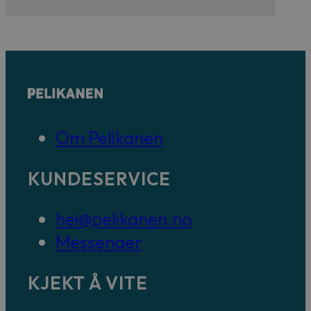
Om Pelikanen
KUNDESERVICE
hei@pelikanen.no
Messenger
KJEKT Å VITE