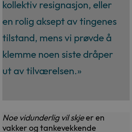
kollektiv resignasjon, eller
en rolig aksept av tingenes
tilstand, mens vi prøvde å
klemme noen siste dråper
ut av tilværelsen.»
Noe vidunderlig vil skje
er en
vakker og tankevekkende