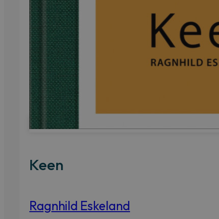
Keen
Ragnhild Eskeland