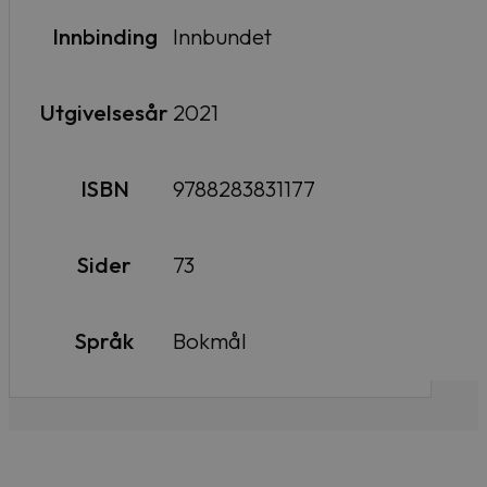
Innbinding
Innbundet
Utgivelsesår
2021
ISBN
9788283831177
Sider
73
Språk
Bokmål