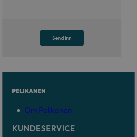
Send inn
Om Pelikanen
KUNDESERVICE