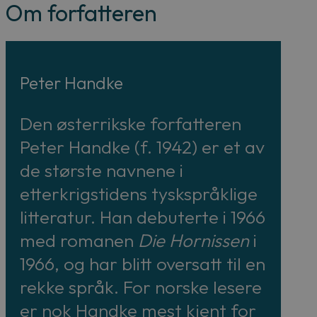
Om forfatteren
Peter Handke
Den østerrikske forfatteren
Peter Handke (f. 1942) er et av
de største navnene i
etterkrigstidens tyskspråklige
litteratur. Han debuterte i 1966
med romanen
Die Hornissen
i
1966, og har blitt oversatt til en
rekke språk. For norske lesere
er nok Handke mest kjent for