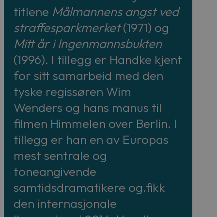
titlene
Målmannens angst ved
straffesparkmerket
(1971) og
Mitt år i Ingenmannsbukten
(1996). I tillegg er Handke kjent
for sitt samarbeid med den
tyske regissøren Wim
Wenders og hans manus til
filmen Himmelen over Berlin. I
tillegg er han en av Europas
mest sentrale og
toneangivende
samtidsdramatikere og.fikk
den internasjonale