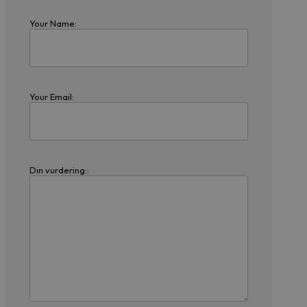
Your Name:
Your Email:
Din vurdering::