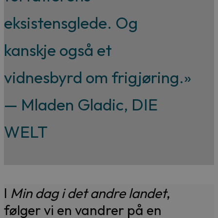
eksistensglede. Og
kanskje også et
vidnesbyrd om frigjøring.»
— Mladen Gladic, DIE
WELT
I
Min dag i det andre landet
,
følger vi en vandrer på en