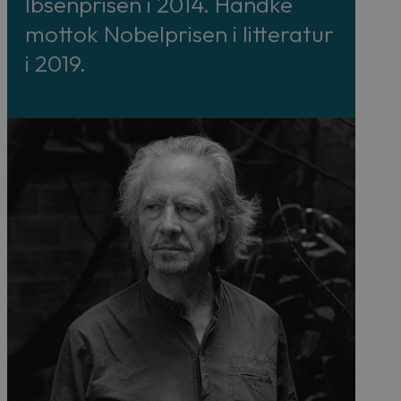
Ibsenprisen i 2014. Handke
mottok Nobelprisen i litteratur
i 2019.