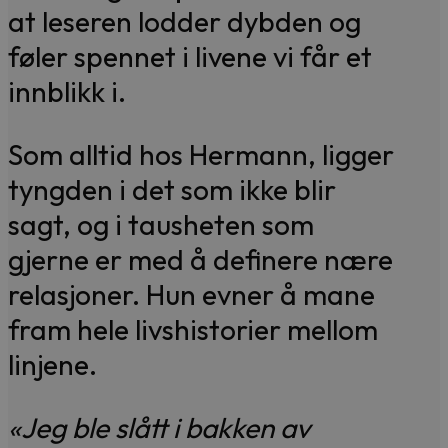
at leseren lodder dybden og
føler spennet i livene vi får et
innblikk i.
Som alltid hos Hermann, ligger
tyngden i det som ikke blir
sagt, og i tausheten som
gjerne er med å definere nære
relasjoner. Hun evner å mane
fram hele livshistorier mellom
linjene.
«Jeg ble slått i bakken av