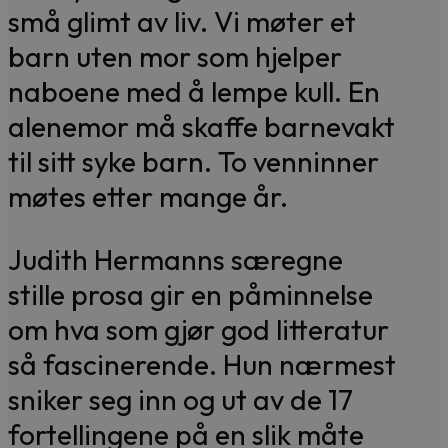
små glimt av liv. Vi møter et
barn uten mor som hjelper
naboene med å lempe kull. En
alenemor må skaffe barnevakt
til sitt syke barn. To venninner
møtes etter mange år.
Judith Hermanns særegne
stille prosa gir en påminnelse
om hva som gjør god litteratur
så fascinerende. Hun nærmest
sniker seg inn og ut av de 17
fortellingene på en slik måte