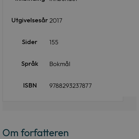
Utgivelsesår
2017
Sider
155
Språk
Bokmål
ISBN
9788293237877
Om forfatteren