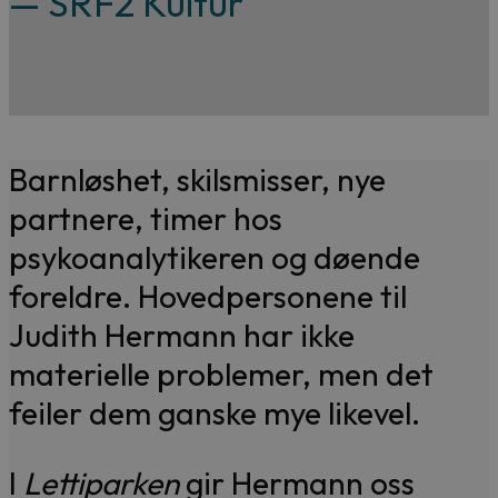
— SRF2 Kultur
Barnløshet, skilsmisser, nye
partnere, timer hos
psykoanalytikeren og døende
foreldre. Hovedpersonene til
Judith Hermann har ikke
materielle problemer, men det
feiler dem ganske mye likevel.
I
Lettiparken
gir Hermann oss