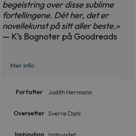
begeistring over disse sublime
fortellingene. Dét her, det er
novellekunst på sitt aller beste.»
— K’s Bognoter på Goodreads
Mer info
Forfatter
Judith Hermann
Oversetter
Sverre Dahl
Innbinding
Innbundet