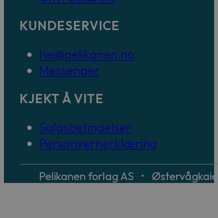
KUNDESERVICE
hei@pelikanen.no
Messenger
KJEKT Å VITE
Salgsbetingelser
Personvernerklæring
Pelikanen forlag AS • Østervågkai