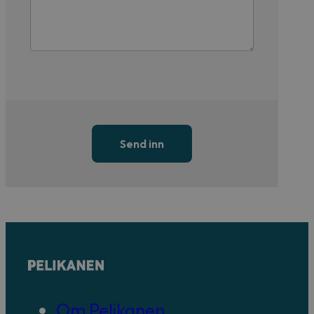
Send inn
Om Pelikanen