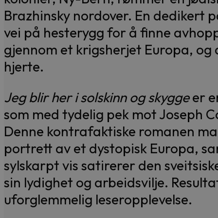
Brazhinsky nordover. En dedikert 
vei på hesterygg for å finne avhop
gjennom et krigsherjet Europa, og 
hjerte.
Jeg blir her i solskinn og skygge
er e
som med tydelig pek mot Joseph 
Denne kontrafaktiske romanen mal
portrett av et dystopisk Europa, s
sylskarpt vis satirerer den sveitsi
sin lydighet og arbeidsvilje. Resulta
uforglemmelig leseropplevelse.