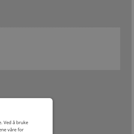
e. Ved å bruke
ene våre for