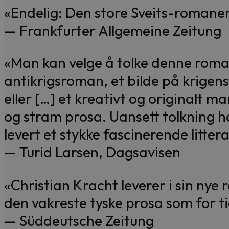
«Endelig: Den store Sveits-romane
— Frankfurter Allgemeine Zeitung
«Man kan velge å tolke denne roma
antikrigsroman, et bilde på krigen
eller […] et kreativt og originalt mare
og stram prosa. Uansett tolkning h
levert et stykke fascinerende littera
— Turid Larsen, Dagsavisen
«Christian Kracht leverer i sin ny
den vakreste tyske prosa som for ti
— Süddeutsche Zeitung