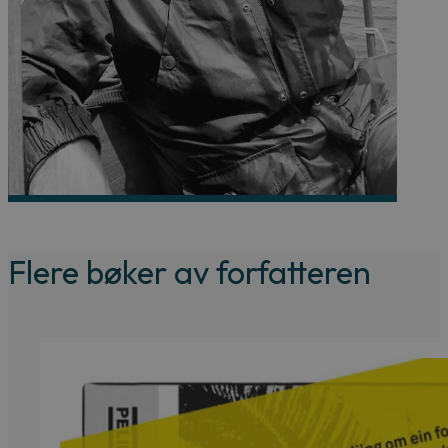
Flere bøker av forfatteren