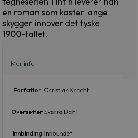
tegneserien Tintin leverer han
en roman som kaster lange
skygger innover det tyske
1900-tallet.
Mer info
Forfatter
Christian Kracht
Oversetter
Sverre Dahl
Innbinding
Innbundet