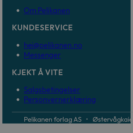
Om Pelikanen
KUNDESERVICE
hei@pelikanen.no
Messenger
KJEKT Å VITE
Salgsbetingelser
Personvernerklæring
Pelikanen forlag AS • Østervågkai