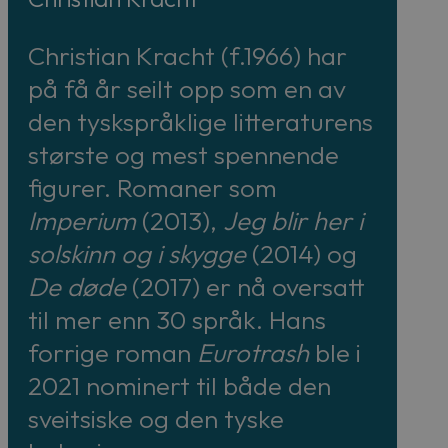
Christian Kracht (f.1966) har
på få år seilt opp som en av
den tyskspråklige litteraturens
største og mest spennende
figurer. Romaner som
Imperium
(2013),
Jeg blir her i
solskinn og i skygge
(2014) og
De døde
(2017) er nå oversatt
til mer enn 30 språk. Hans
forrige roman
Eurotrash
ble i
2021 nominert til både den
sveitsiske og den tyske