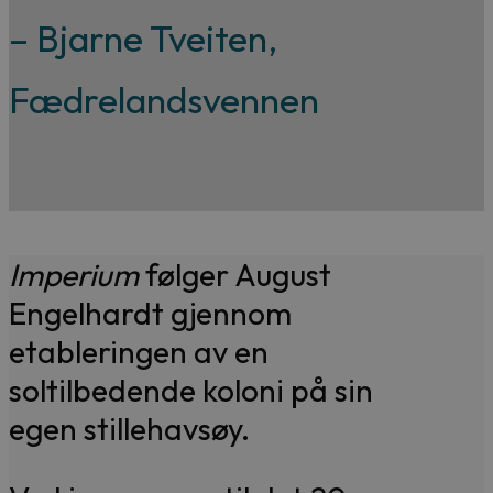
– Bjarne Tveiten,
Fædrelandsvennen
Imperium
følger August
Engelhardt gjennom
etableringen av en
soltilbedende koloni på sin
egen stillehavsøy.