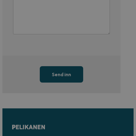
Send inn