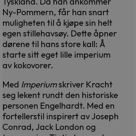
Tyskland. Da han ankommer
Ny-Pommern, får han snart
muligheten til å kjøpe sin helt
egen stillehavsøy. Dette åpner
dørene til hans store kall: Å
starte sitt eget lille imperium
av kokovorer.
Med
Imperium
skriver Kracht
seg lekent rundt den historiske
personen Engelhardt. Med en
fortellerstil inspirert av Joseph
Conrad, Jack London og