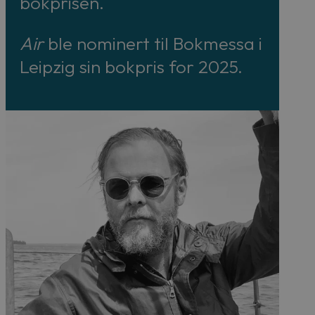
bokprisen.
Air
ble nominert til Bokmessa i
Leipzig sin bokpris for 2025.