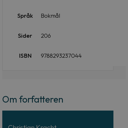
Språk
Bokmål
Sider
206
ISBN
9788293237044
Om forfatteren
Christian Kracht