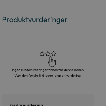
369 kr.
99 kr.
Produktvurderinger
Ingen kundevurderinger finnes for denne boken
Vær den første til å legge igjen en vurdering!
Gi din vurdering