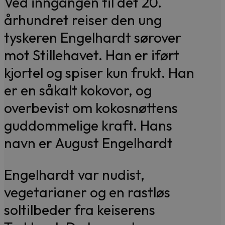
Ved inngangen til det 20.
århundret reiser den ung
tyskeren Engelhardt sørover
mot Stillehavet. Han er iført
kjortel og spiser kun frukt. Han
er en såkalt kokovor, og
overbevist om kokosnøttens
guddommelige kraft. Hans
navn er August Engelhardt
Engelhardt var nudist,
vegetarianer og en rastløs
soltilbeder fra keiserens