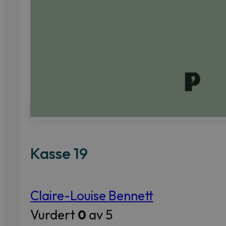
Kasse 19
Claire-Louise Bennett
Vurdert
0
av 5