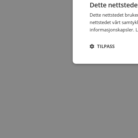
Dette nettstede
Dette nettstedet bruke
nettstedet vårt samtyk
informasjonskapsler.
L
TILPASS