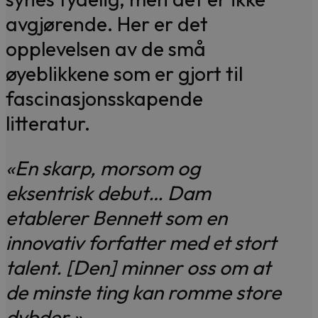
avgjørende. Her er det
opplevelsen av de små
øyeblikkene som er gjort til
fascinasjonsskapende
litteratur.
«En skarp, morsom og
eksentrisk debut… Dam
etablerer Bennett som en
innovativ forfatter med et stort
talent. [Den] minner oss om at
de minste ting kan romme store
dybder.»