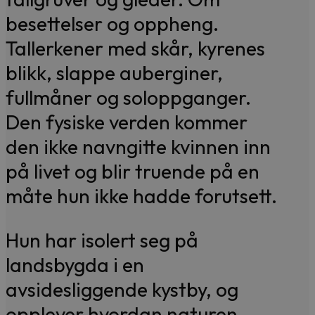
besettelser og oppheng.
Tallerkener med skår, kyrenes
blikk, slappe auberginer,
fullmåner og soloppganger.
Den fysiske verden kommer
den ikke navngitte kvinnen inn
på livet og blir truende på en
måte hun ikke hadde forutsett.
Hun har isolert seg på
landsbygda i en
avsidesliggende kystby, og
opplever hvordan naturen