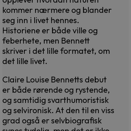
kommer nærmere og blander
seg inn i livet hennes.
Historiene er både ville og
feberhete, men Bennett
skriver i det lille formatet, om
det lille livet.
Claire Louise Bennetts debut
er både rørende og rystende,
og samtidig svarthumoristisk
og selvironisk. At den til en viss
grad også er selvbiografisk
synes tydelig, men det er ikke