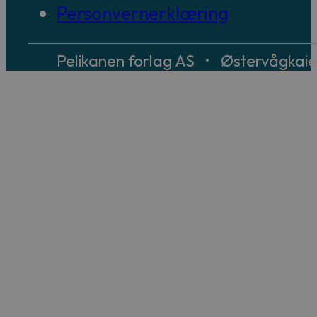
Personvernerklæring
Pelikanen forlag AS • Østervågkai