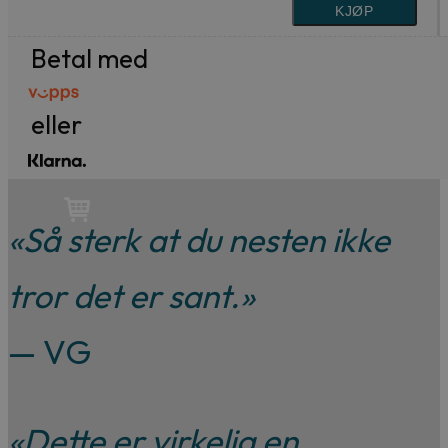
til
399 kr.
199 kr.
KJØP
99,-
Betal med
Forfattere
Våre
eller
utvalgte
«Så sterk at du nesten ikke
tror det er sant.»
— VG
«Dette er virkelig en