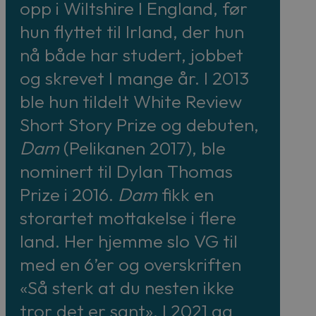
opp i Wiltshire I England, før
hun flyttet til Irland, der hun
nå både har studert, jobbet
og skrevet I mange år. I 2013
ble hun tildelt White Review
Short Story Prize og debuten,
Dam
(Pelikanen 2017), ble
nominert til Dylan Thomas
Prize i 2016.
Dam
fikk en
storartet mottakelse i flere
land. Her hjemme slo VG til
med en 6’er og overskriften
«Så sterk at du nesten ikke
tror det er sant». I 2021 ga