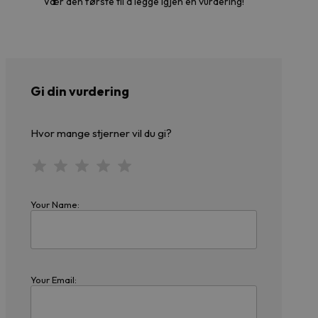
Vær den første til å legge igjen en vurdering!
Gi din vurdering
Hvor mange stjerner vil du gi?
Your Name:
Your Email: