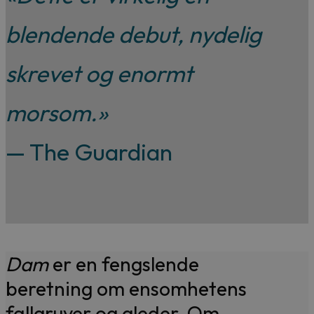
blendende debut, nydelig
skrevet og enormt
morsom.»
— The Guardian
Dam
er en fengslende
beretning om ensomhetens
fallgruver og gleder. Om