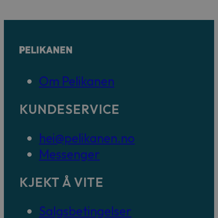
Om Pelikanen
KUNDESERVICE
hei@pelikanen.no
Messenger
KJEKT Å VITE
Salgsbetingelser