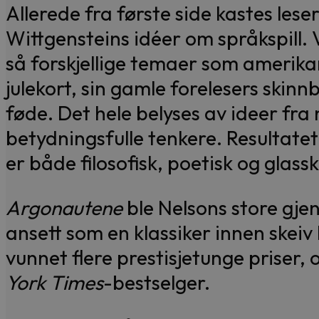
Allerede fra første side kastes leser
Wittgensteins idéer om språkspill. 
så forskjellige temaer som amerikan
julekort, sin gamle forelesers skinn
føde. Det hele belyses av ideer fra
betydningsfulle tenkere. Resultatet
er både filosofisk, poetisk og glassk
Argonautene
ble Nelsons store gje
ansett som en klassiker innen skeiv 
vunnet flere prestisjetunge priser,
York Times
-bestselger.