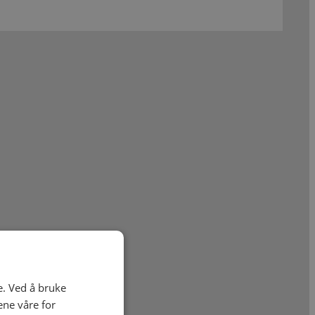
e. Ved å bruke
ene våre for