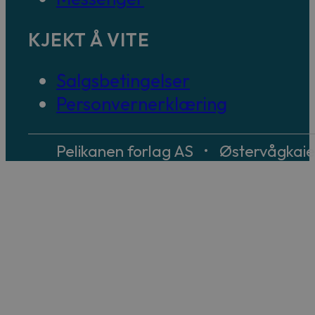
KJEKT Å VITE
Salgsbetingelser
Personvernerklæring
Pelikanen forlag AS • Østervågkai