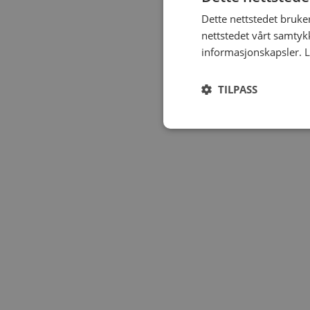
Dette nettstedet bruke
nettstedet vårt samtyk
informasjonskapsler.
L
TILPASS