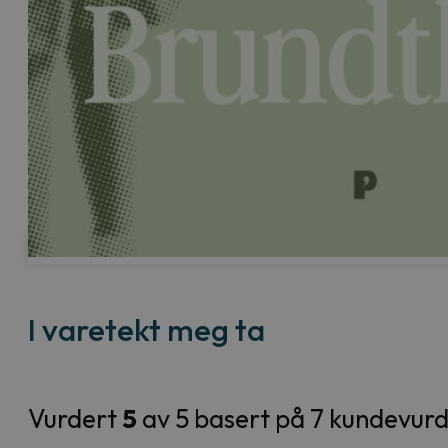
I varetekt meg ta
Vurdert
5
av 5 basert på
7
kundevurd