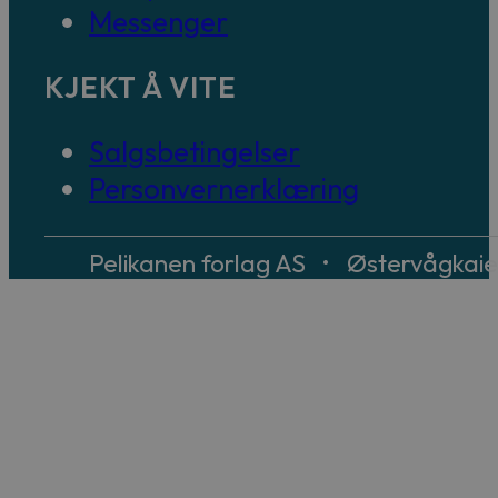
Messenger
KJEKT Å VITE
Salgsbetingelser
Personvernerklæring
Pelikanen forlag AS • Østervågkai