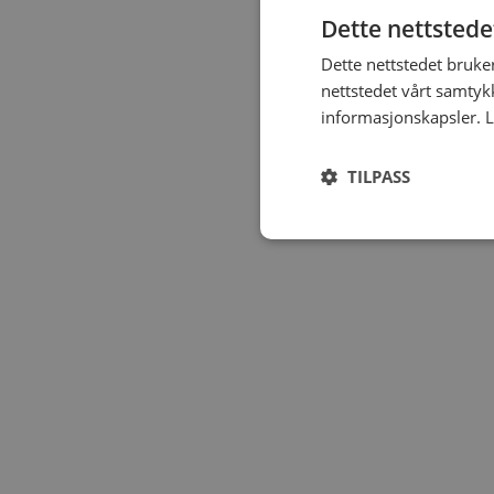
Dette nettstede
Dette nettstedet bruke
nettstedet vårt samtyk
informasjonskapsler.
L
TILPASS