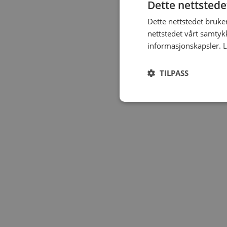
Dette nettstede
Dette nettstedet bruke
nettstedet vårt samtyk
informasjonskapsler.
L
TILPASS