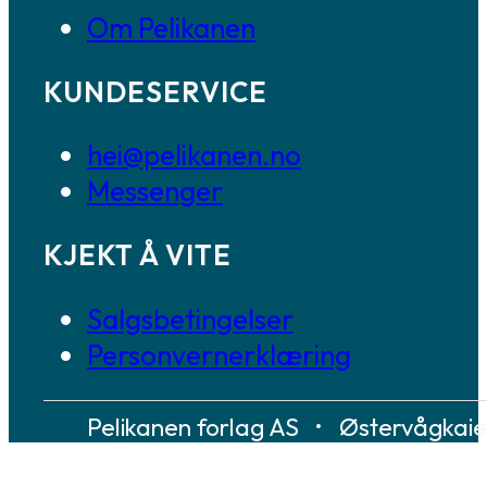
Om Pelikanen
KUNDESERVICE
hei@pelikanen.no
Messenger
KJEKT Å VITE
Salgsbetingelser
Personvernerklæring
Pelikanen forlag AS • Østervågkai