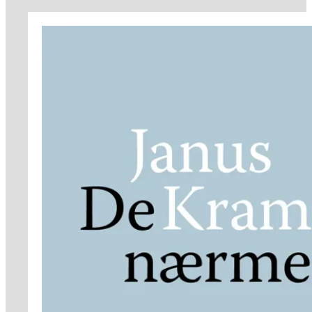
379 kr.
332 kr.