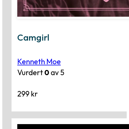
Camgirl
Kenneth Moe
Vurdert
0
av 5
299
kr