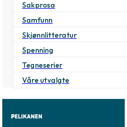
Sakprosa
Samfunn
Skjønnlitteratur
Spenning
Tegneserier
Våre utvalgte