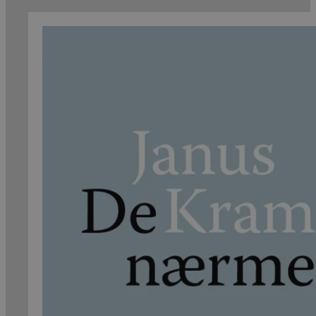
379 kr.
332 kr.