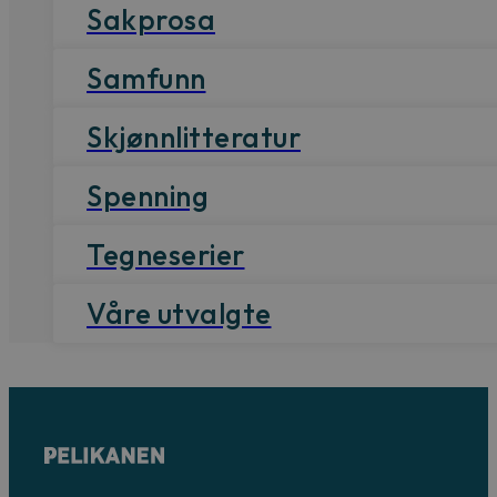
Sakprosa
Samfunn
Skjønnlitteratur
Spenning
Tegneserier
Våre utvalgte