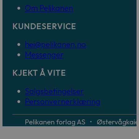
Om Pelikanen
KUNDESERVICE
hei@pelikanen.no
Messenger
KJEKT Å VITE
Salgsbetingelser
Personvernerklæring
Pelikanen forlag AS • Østervågkai