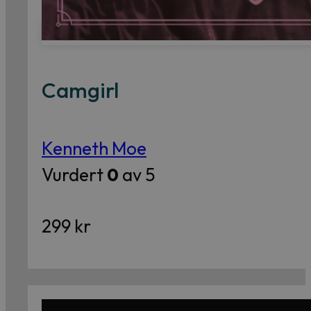
Camgirl
Kenneth Moe
Vurdert
0
av 5
299
kr