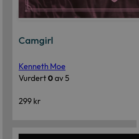
Camgirl
Kenneth Moe
Vurdert
0
av 5
299
kr