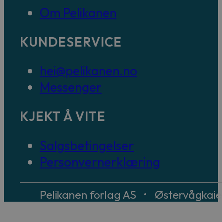
Om Pelikanen
KUNDESERVICE
hei@pelikanen.no
Messenger
KJEKT Å VITE
Salgsbetingelser
Personvernerklæring
Pelikanen forlag AS • Østervågkai