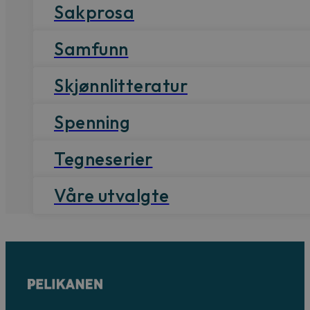
Sakprosa
Samfunn
Skjønnlitteratur
Spenning
Tegneserier
Våre utvalgte