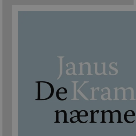
379 kr.
332 kr.